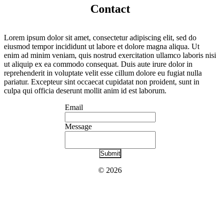
Contact
Lorem ipsum dolor sit amet, consectetur adipiscing elit, sed do
eiusmod tempor incididunt ut labore et dolore magna aliqua. Ut
enim ad minim veniam, quis nostrud exercitation ullamco laboris nisi
ut aliquip ex ea commodo consequat. Duis aute irure dolor in
reprehenderit in voluptate velit esse cillum dolore eu fugiat nulla
pariatur. Excepteur sint occaecat cupidatat non proident, sunt in
culpa qui officia deserunt mollit anim id est laborum.
Email
Message
Submit
©
2026