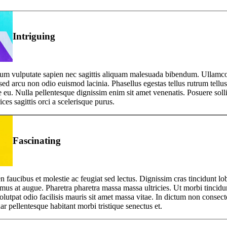
Intriguing
um vulputate sapien nec sagittis aliquam malesuada bibendum. Ullamco
ed arcu non odio euismod lacinia. Phasellus egestas tellus rutrum tellus
 eu. Nulla pellentesque dignissim enim sit amet venenatis. Posuere soll
ices sagittis orci a scelerisque purus.
Fascinating
 faucibus et molestie ac feugiat sed lectus. Dignissim cras tincidunt lob
amus at augue. Pharetra pharetra massa massa ultricies. Ut morbi tincid
lutpat odio facilisis mauris sit amet massa vitae. In dictum non consecte
r pellentesque habitant morbi tristique senectus et.